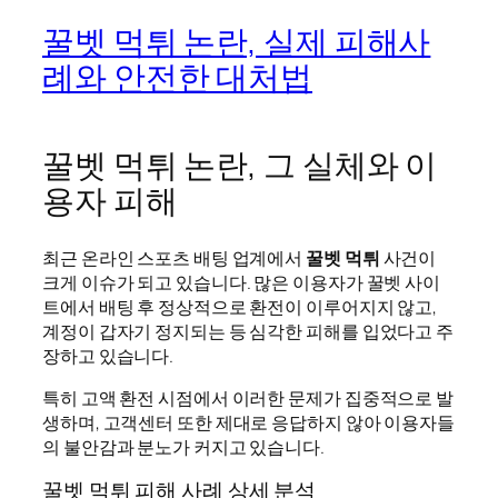
꿀벳 먹튀 논란, 실제 피해사
례와 안전한 대처법
꿀벳 먹튀 논란, 그 실체와 이
용자 피해
최근 온라인 스포츠 배팅 업계에서
꿀벳 먹튀
사건이
크게 이슈가 되고 있습니다. 많은 이용자가 꿀벳 사이
트에서 배팅 후 정상적으로 환전이 이루어지지 않고,
계정이 갑자기 정지되는 등 심각한 피해를 입었다고 주
장하고 있습니다.
특히 고액 환전 시점에서 이러한 문제가 집중적으로 발
생하며, 고객센터 또한 제대로 응답하지 않아 이용자들
의 불안감과 분노가 커지고 있습니다.
꿀벳 먹튀 피해 사례 상세 분석