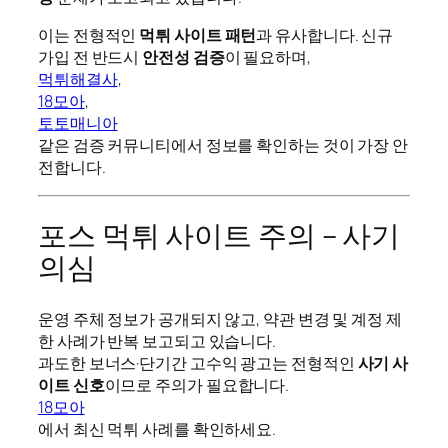
이는 전형적인
먹튀 사이트 패턴
과 유사합니다. 신규
가입 전 반드시
안전성 검증
이 필요하며,
먹튀해결사
,
18모아
,
토토매니아
같은 검증 커뮤니티에서 정보를 확인하는 것이 가장 안
전합니다.
포스 먹튀 사이트 주의 – 사기
의심
운영 주체 정보가 공개되지 않고, 약관 변경 및 계정 제
한 사례가 반복 보고되고 있습니다.
과도한 보너스·단기간 고수익 광고는 전형적인
사기 사
이트 신호
이므로 주의가 필요합니다.
18모아
에서 최신 먹튀 사례를 확인하세요.