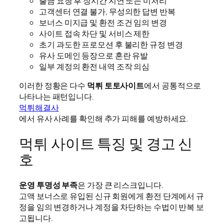
출금 요청 후 장시간 지연 또는 미처리
고객센터 연결 불가, 무성의한 답변 반복
보너스 미지급 및 환전 조건 임의 변경
사이트 접속 차단 및 서비스 제한
초기 과도한 프로모션 후 불리한 규정 변경
유사 도메인 등장으로 혼란 유발
일부 계정의 환전 내역 조작 의심
이러한 정황은 다수
먹튀 토토사이트
에서 공통적으로
나타나는 패턴입니다.
먹튀해결사
에서 유사 사례를 확인해 추가 피해를 예방하세요.
먹튀 사이트 특징 및 경고 신
호
운영 투명성 부족
은 가장 큰 리스크입니다.
고액 보너스로 유입된 신규 회원에게 환전 단계에서 규
정을 임의 변경하거나 계정을 차단하는 수법이 반복 보
고됩니다.