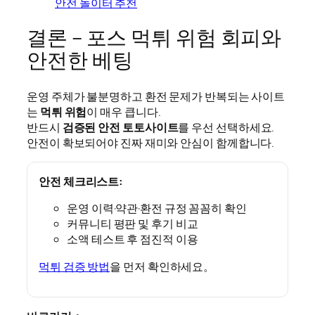
안전 놀이터 추천
결론 – 포스 먹튀 위험 회피와
안전한 베팅
운영 주체가 불분명하고 환전 문제가 반복되는 사이트
는
먹튀 위험
이 매우 큽니다.
반드시
검증된 안전 토토사이트
를 우선 선택하세요.
안전이 확보되어야 진짜 재미와 안심이 함께합니다.
안전 체크리스트:
운영 이력·약관·환전 규정 꼼꼼히 확인
커뮤니티 평판 및 후기 비교
소액 테스트 후 점진적 이용
먹튀 검증 방법
을 먼저 확인하세요。