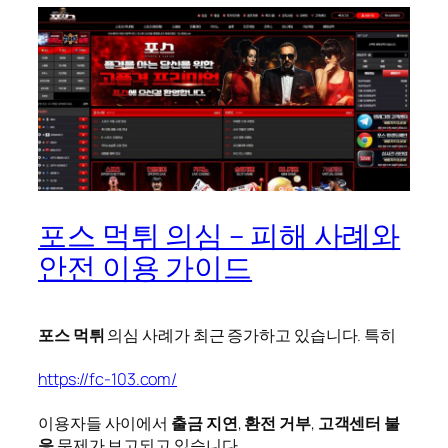
포스 먹튀 의심 – 피해 사례와
안전 이용 가이드
포스 먹튀
의심 사례가 최근 증가하고 있습니다. 특히
https://fc-103.com/
이용자들 사이에서
출금 지연
,
환전 거부
,
고객센터 불
응
문제가 보고되고 있습니다.