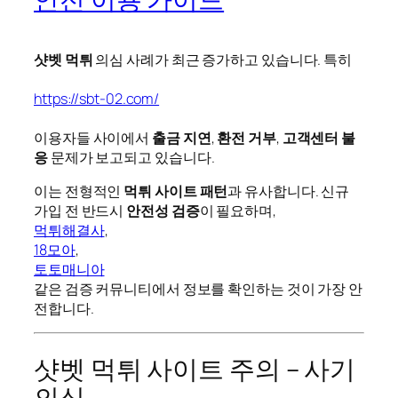
샷벳 먹튀
의심 사례가 최근 증가하고 있습니다. 특히
https://sbt-02.com/
이용자들 사이에서
출금 지연
,
환전 거부
,
고객센터 불
응
문제가 보고되고 있습니다.
이는 전형적인
먹튀 사이트 패턴
과 유사합니다. 신규
가입 전 반드시
안전성 검증
이 필요하며,
먹튀해결사
,
18모아
,
토토매니아
같은 검증 커뮤니티에서 정보를 확인하는 것이 가장 안
전합니다.
샷벳 먹튀 사이트 주의 – 사기
의심