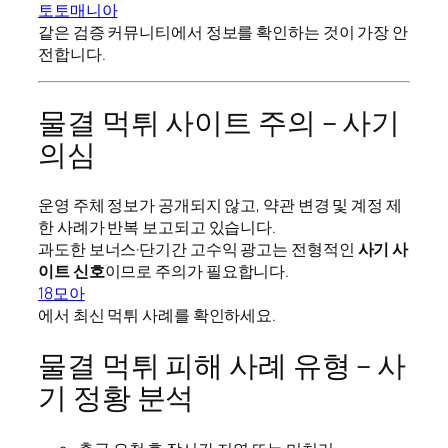
토토매니아
같은 검증 커뮤니티에서 정보를 확인하는 것이 가장 안
전합니다.
물결 먹튀 사이트 주의 – 사기
의심
운영 주체 정보가 공개되지 않고, 약관 변경 및 계정 제
한 사례가 반복 보고되고 있습니다.
과도한 보너스·단기간 고수익 광고는 전형적인
사기 사
이트 신호
이므로 주의가 필요합니다.
18모아
에서 최신 먹튀 사례를 확인하세요.
물결 먹튀 피해 사례 유형 – 사
기 정황 분석