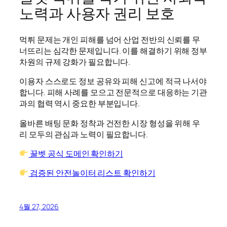
노력과 사용자 권리 보호
먹튀 문제는 개인 피해를 넘어 산업 전반의 신뢰를 무
너뜨리는 심각한 문제입니다. 이를 해결하기 위해 정부
차원의 규제 강화가 필요합니다.
이용자 스스로도 정보 공유와 피해 신고에 적극 나서야
합니다. 피해 사례를 모으고 전문적으로 대응하는 기관
과의 협력 역시 중요한 부분입니다.
올바른 배팅 문화 정착과 건전한 시장 형성을 위해 우
리 모두의 관심과 노력이 필요합니다.
꿀벳 공식 도메인 확인하기
검증된 안전놀이터 리스트 확인하기
4월 27, 2026