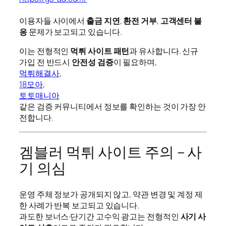
이용자들 사이에서
출금 지연
,
환전 거부
,
고객센터 불
응
문제가 보고되고 있습니다.
이는 전형적인
먹튀 사이트 패턴
과 유사합니다. 신규
가입 전 반드시
안전성 검증
이 필요하며,
먹튀해결사
,
18모아
,
토토매니아
같은 검증 커뮤니티에서 정보를 확인하는 것이 가장 안
전합니다.
겜블러 먹튀 사이트 주의 – 사
기 의심
운영 주체 정보가 공개되지 않고, 약관 변경 및 계정 제
한 사례가 반복 보고되고 있습니다.
과도한 보너스·단기간 고수익 광고는 전형적인
사기 사