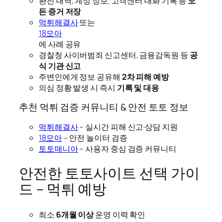
환전 내역, 계정 정보, 고객센터 대화 기록 등
모
든 증거 저장
먹튀해결사
또는
18모아
에 사례 공유
경찰청 사이버범죄 신고센터, 금융감독원 등
공
식 기관 신고
주변인에게 정보 공유해
2차 피해 예방
의심 정황 발생 시 즉시
기록 및 대응
추천 먹튀 검증 커뮤니티 & 안전 토토 정보
먹튀해결사
– 실시간 피해 신고·상담 지원
18모아
– 안전 놀이터 검증
토토매니아
– 사용자 중심 검증 커뮤니티
안전한 토토사이트 선택 가이
드 – 먹튀 예방
최소
6개월 이상
운영 이력 확인