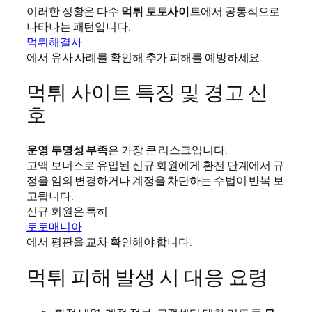
이러한 정황은 다수
먹튀 토토사이트
에서 공통적으로
나타나는 패턴입니다.
먹튀해결사
에서 유사 사례를 확인해 추가 피해를 예방하세요.
먹튀 사이트 특징 및 경고 신
호
운영 투명성 부족
은 가장 큰 리스크입니다.
고액 보너스로 유입된 신규 회원에게 환전 단계에서 규
정을 임의 변경하거나 계정을 차단하는 수법이 반복 보
고됩니다.
신규 회원은 특히
토토매니아
에서 평판을 교차 확인해야 합니다.
먹튀 피해 발생 시 대응 요령