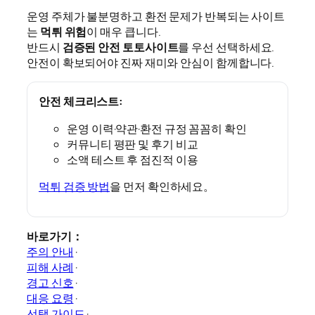
운영 주체가 불분명하고 환전 문제가 반복되는 사이트
는
먹튀 위험
이 매우 큽니다.
반드시
검증된 안전 토토사이트
를 우선 선택하세요.
안전이 확보되어야 진짜 재미와 안심이 함께합니다.
안전 체크리스트:
운영 이력·약관·환전 규정 꼼꼼히 확인
커뮤니티 평판 및 후기 비교
소액 테스트 후 점진적 이용
먹튀 검증 방법
을 먼저 확인하세요。
바로가기：
주의 안내
·
피해 사례
·
경고 신호
·
대응 요령
·
선택 가이드
·