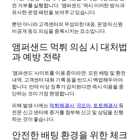
전 거부를 실행합니다. ‘앰퍼샌드’ 역시 이러한 방식과
유사한 운영 패턴을 보여주고 있습니다.
뿐만 아니라 고객센터의 무성의한 대응, 운영자 신원
비공개 등도 의심을 증폭시키는 요소입니다.
앰퍼샌드 먹튀 의심 시 대처법
과 예방 전략
‘앰퍼샌드’ 사이트를 이용 중이라면, 모든 배팅 및 환전
내역, 고객센터 대화 기록 등을 반드시 백업해두어야
합니다. 만약 이상 징후가 감지된다면 즉시 이용을 중
단하는 것이 가장 현명합니다.
피해 발생 시에는
먹튀해결사
,
18모아
,
토토해결사
등
전문 신고 센터에 증거를 첨부해 신고 및 상담을 진행
하는 것이 좋습니다.
안전한 배팅 환경을 위한 체크