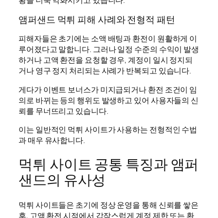
황을 더욱 악화시키고 있습니다.
앰퍼샌드 먹튀 피해 사례와 전형적 패턴
피해자들은 초기에는 소액 배팅과 환전이 원활하게 이
루어졌다고 말합니다. 그러나 일정 수준의 수익이 발생
하거나 고액 환전을 요청할 경우, 계정이 일시 정지되
거나 영구 정지 처리되는 사례가 반복되고 있습니다.
게다가 이벤트 보너스가 미지급되거나 환전 조건이 임
의로 바뀌는 등의 행위도 발생하고 있어 사용자들의 신
뢰를 무너뜨리고 있습니다.
이는 일반적인 먹튀 사이트가 사용하는 전형적인 수법
과 매우 유사합니다.
먹튀 사이트 공통 특징과 앰퍼
샌드의 유사성
먹튀 사이트들은 초기에 정상 운영을 통해 신뢰를 쌓은
후, 고액 환전 시점에서 갑작스럽게 계정 제한 또는 환