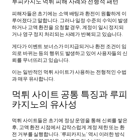
루피카지노 먹튀 피해 사례와 전형적 패턴
피해자들은 초기에는 소액 배팅과 환전이 원활하게 이
루어졌다고 말합니다. 그러나 일정 수준의 수익이 발생
하거나 고액 환전을 요청할 경우, 계정이 일시 정지되
거나 영구 정지 처리되는 사례가 반복되고 있습니다.
게다가 이벤트 보너스가 미지급되거나 환전 조건이 임
의로 바뀌는 등의 행위도 발생하고 있어 사용자들의 신
뢰를 무너뜨리고 있습니다.
이는 일반적인 먹튀 사이트가 사용하는 전형적인 수법
과 매우 유사합니다.
먹튀 사이트 공통 특징과 루피
카지노의 유사성
먹튀 사이트들은 초기에 정상 운영을 통해 신뢰를 쌓은
후, 고액 환전 시점에서 갑작스럽게 계정 제한 또는 환
전 거부를 실행합니다. ‘루피카지노’ 역시 이러한 방식