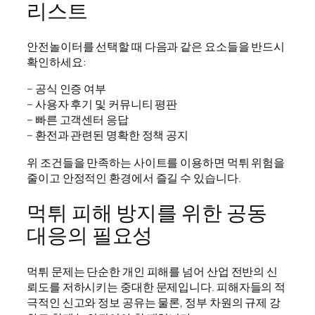
리스트
안전놀이터를 선택할 때 다음과 같은 요소들을 반드시
확인하세요:
– 공식 인증 여부
– 사용자 후기 및 커뮤니티 평판
– 빠른 고객센터 응답
– 환전과 관련된 명확한 정책 공지
위 조건들을 만족하는 사이트를 이용하면 먹튀 위험을
줄이고 안정적인 환경에서 즐길 수 있습니다.
먹튀 피해 방지를 위한 공동
대응의 필요성
먹튀 문제는 단순한 개인 피해를 넘어 산업 전반의 신
뢰도를 저하시키는 중대한 문제입니다. 피해자들의 적
극적인 신고와 정보 공유는 물론, 정부 차원의 규제 강