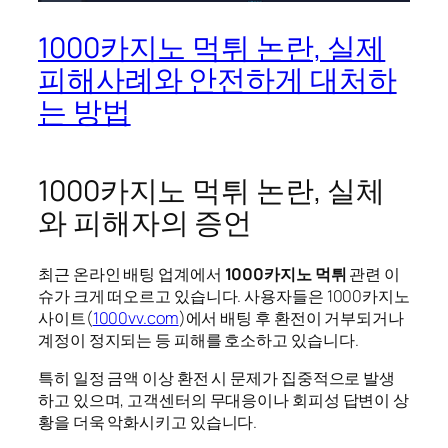
1000카지노 먹튀 논란, 실제
피해사례와 안전하게 대처하
는 방법
1000카지노 먹튀 논란, 실체
와 피해자의 증언
최근 온라인 배팅 업계에서
1000카지노 먹튀
관련 이
슈가 크게 떠오르고 있습니다. 사용자들은 1000카지노
사이트(
1000vv.com
)에서 배팅 후 환전이 거부되거나
계정이 정지되는 등 피해를 호소하고 있습니다.
특히 일정 금액 이상 환전 시 문제가 집중적으로 발생
하고 있으며, 고객센터의 무대응이나 회피성 답변이 상
황을 더욱 악화시키고 있습니다.