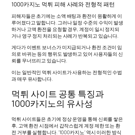
1000카지노 먹튀 피해 사례와 전형적 패턴
피해자들은 초기에는 소액 배팅과 환전이 원활하게 이
루어졌다고 말합니다. 그러나 일정 수준의 수익이 발생
하거나 고액 환전을 요청할 경우, 계정이 일시 정지되
거나 영구 정지 처리되는 사례가 반복되고 있습니다.
게다가 이벤트 보너스가 미지급되거나 환전 조건이 임
의로 바뀌는 등의 행위도 발생하고 있어 사용자들의 신
뢰를 무너뜨리고 있습니다.
이는 일반적인 먹튀 사이트가 사용하는 전형적인 수법
과 매우 유사합니다.
먹튀 사이트 공통 특징과
1000카지노의 유사성
먹튀 사이트들은 초기에 정상 운영을 통해 신뢰를 쌓은
후, 고액 환전 시점에서 갑작스럽게 계정 제한 또는 환
전 거부를 실행합니다. ‘1000카지노’ 역시 이러한 방식