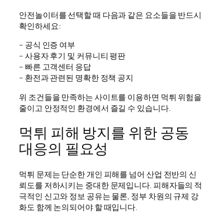
안전놀이터를 선택할 때 다음과 같은 요소들을 반드시
확인하세요:
– 공식 인증 여부
– 사용자 후기 및 커뮤니티 평판
– 빠른 고객센터 응답
– 환전과 관련된 명확한 정책 공지
위 조건들을 만족하는 사이트를 이용하면 먹튀 위험을
줄이고 안정적인 환경에서 즐길 수 있습니다.
먹튀 피해 방지를 위한 공동
대응의 필요성
먹튀 문제는 단순한 개인 피해를 넘어 산업 전반의 신
뢰도를 저하시키는 중대한 문제입니다. 피해자들의 적
극적인 신고와 정보 공유는 물론, 정부 차원의 규제 강
화도 함께 논의되어야 할 때입니다.